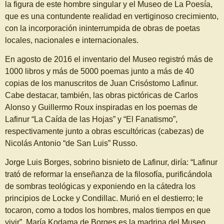
la figura de este hombre singular y el Museo de La Poesía,
que es una contundente realidad en vertiginoso crecimiento,
con la incorporación ininterrumpida de obras de poetas
locales, nacionales e internacionales.
En agosto de 2016 el inventario del Museo registró más de
1000 libros y más de 5000 poemas junto a más de 40
copias de los manuscritos de Juan Crisóstomo Lafinur.
Cabe destacar, también, las obras pictóricas de Carlos
Alonso y Guillermo Roux inspiradas en los poemas de
Lafinur “La Caída de las Hojas” y “El Fanatismo”,
respectivamente junto a obras escultóricas (cabezas) de
Nicolás Antonio “de San Luis” Russo.
Jorge Luis Borges, sobrino bisnieto de Lafinur, diría: “Lafinur
trató de reformar la enseñanza de la filosofía, purificándola
de sombras teológicas y exponiendo en la cátedra los
principios de Locke y Condillac. Murió en el destierro; le
tocaron, como a todos los hombres, malos tiempos en que
vivir”. María Kodama de Borges es la madrina del Museo.